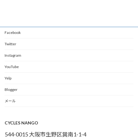
Facebook
Twitter
Instagram
YouTube
Yelp
Blogger
メール
CYCLES NANGO
544-0015 大阪市生野区巽南1-1-4