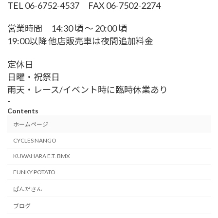
TEL 06-6752-4537 FAX 06-7502-2274
営業時間 14:30 頃 〜 20:00 頃
19:00以降 他店販売車は夜間追加料金
定休日
日曜・祝祭日
雨天・レース/イベント時に臨時休業あり
-
Contents
ホームページ
CYCLES NANGO
KUWAHARA E.T. BMX
FUNKY POTATO
ぱんださん
ブログ