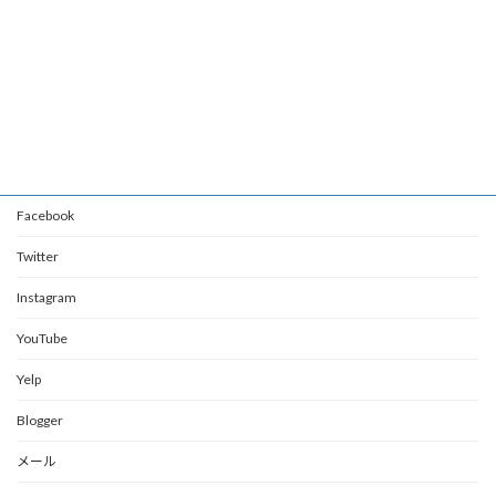
Facebook
Twitter
Instagram
YouTube
Yelp
Blogger
メール