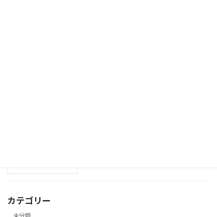
FP2001.com
未分類
2025年8月18日
南郷有彦 バイオグラフィ
未分類
2025年5月7日
Hello world!
未分類
2025年1月3日
カテゴリー
未分類