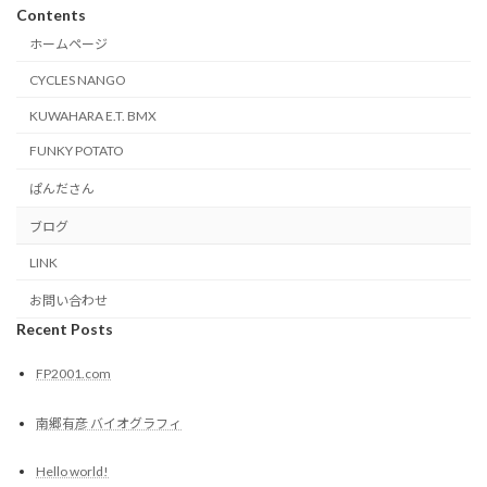
Contents
ホームページ
CYCLES NANGO
KUWAHARA E.T. BMX
FUNKY POTATO
ぱんださん
ブログ
LINK
お問い合わせ
Recent Posts
FP2001.com
南郷有彦 バイオグラフィ
Hello world!